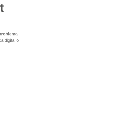
t
 problema
a digital o