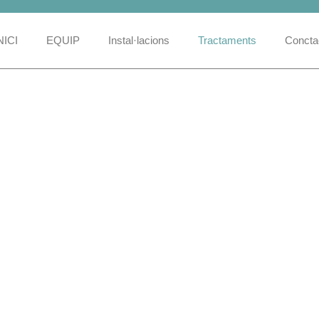
NICI
EQUIP
Instal·lacions
Tractaments
Concta