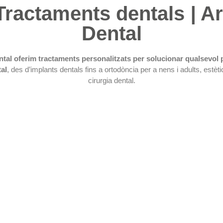
Tractaments dentals
|
Ar
Dental
ntal oferim tractaments personalitzats per solucionar qualsevol
al
, des d’implants dentals fins a ortodòncia per a nens i adults, estètic
cirurgia dental.