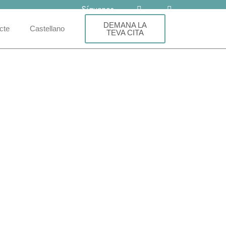
Síguenos
DEMANA LA
cte
Castellano
TEVA CITA